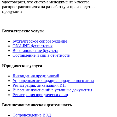
удостоверяет, что система менеджмента качества,
распространяющаяся на разработку и производство
продукции
Бухгалтерские услуги
Бухгалтерское сопровождение
ON-LINE бухгалтерия
Восстановление бухучета
Составление и сдача отчетности
Юридические услуги
Ликвидация предприятий
Упрощенная ликвидация юридического лица
Регистрация, ликвидация ИП
Внесение изменений в уставные документы
Регистрация юридических лиц
Внешнеэкономическая деятельность
Сопровождение ВЭД