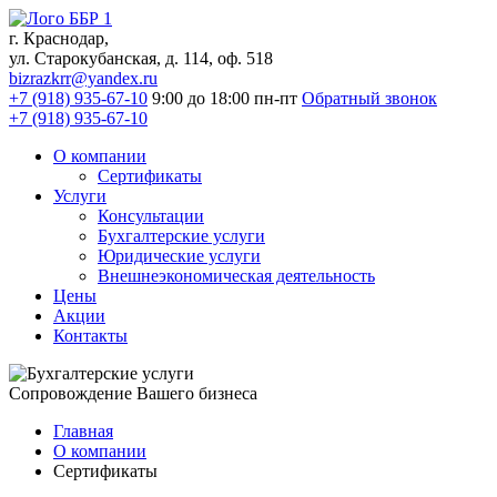
г. Краснодар,
ул. Старокубанская, д. 114, оф. 518
bizrazkrr@yandex.ru
+7 (918) 935-67-10
9:00 до 18:00 пн-пт
Обратный звонок
+7 (918) 935-67-10
О компании
Сертификаты
Услуги
Консультации
Бухгалтерские услуги
Юридические услуги
Внешнеэкономическая деятельность
Цены
Акции
Контакты
Сопровождение
Вашего бизнеса
Главная
О компании
Сертификаты